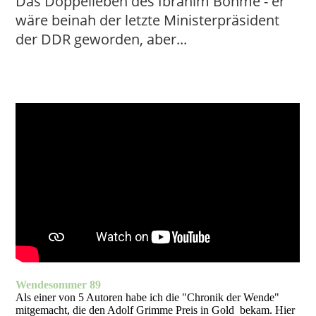
Das Doppelleben des Ibrahim Böhme - er
wäre beinah der letzte Ministerpräsident
der DDR geworden, aber...
Wendesommer 89
Als einer von 5 Autoren habe ich die "Chronik der Wende"
mitgemacht, die den Adolf Grimme Preis in Gold bekam. Hier