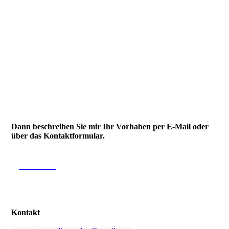
Suchen Sie weitere
Informationen?
Dann beschreiben Sie mir Ihr Vorhaben per E-Mail oder
über das Kontakt­formular.
KONTAKT
Kontakt
Torsten Preuß