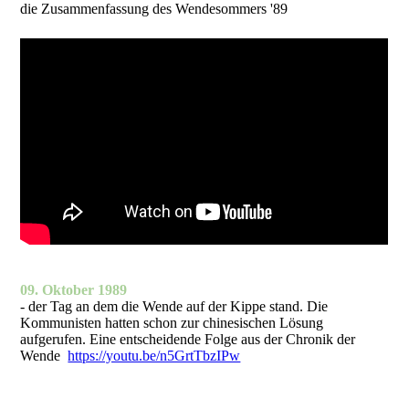
die Zusammenfassung des Wendesommers '89
09. Oktober 1989
- der Tag an dem die Wende auf der Kippe stand. Die
Kommunisten hatten schon zur chinesischen Lösung
aufgerufen. Eine entscheidende Folge aus der Chronik der
Wende
https://youtu.be/n5GrtTbzIPw