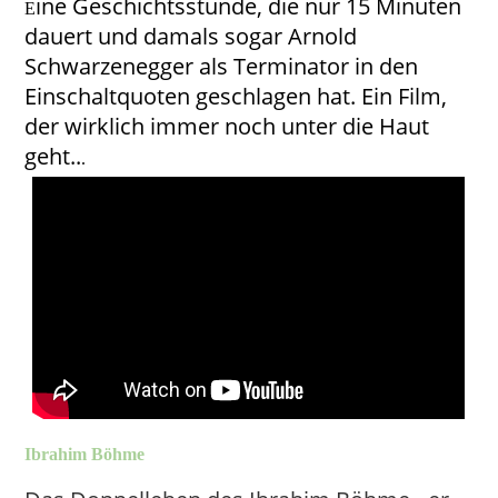
ine Geschichtsstunde, die nur 15 Minuten
E
dauert und damals sogar Arnold
Schwarzenegger als Terminator in den
Einschaltquoten geschlagen hat. Ein Film,
der wirklich immer noch unter die Haut
geht..
.
Ibrahim Böhme